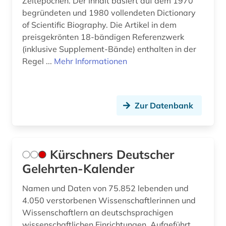
Zeitepochen. Der Inhalt basiert auf dem 1970
begründeten und 1980 vollendeten Dictionary
of Scientific Biography. Die Artikel in dem
preisgekrönten 18-bändigen Referenzwerk
(inklusive Supplement-Bände) enthalten in der
Regel ...
Mehr Informationen
Zur Datenbank
Kürschners Deutscher
Gelehrten-Kalender
Namen und Daten von 75.852 lebenden und
4.050 verstorbenen Wissenschaftlerinnen und
Wissenschaftlern an deutschsprachigen
wissenschaftlichen Einrichtungen. Aufgeführt