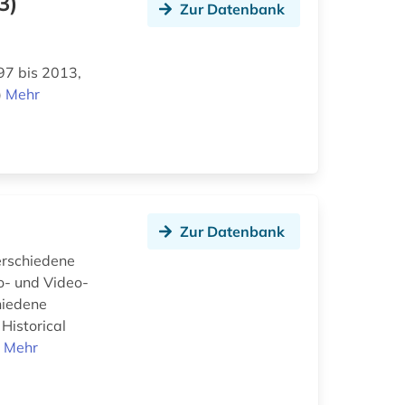
3)
Zur Datenbank
97 bis 2013,
)
Mehr
Zur Datenbank
verschiedene
o- und Video-
hiedene
Historical
.
Mehr