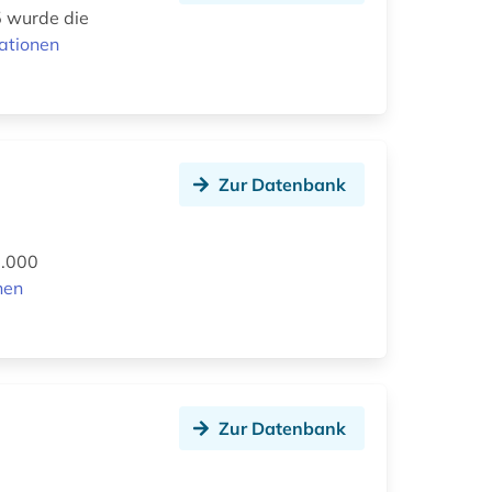
5 wurde die
ationen
Zur Datenbank
0.000
nen
Zur Datenbank