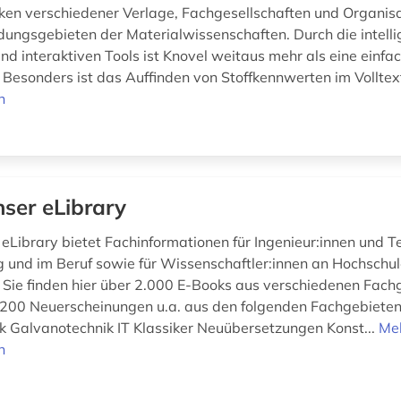
en verschiedener Verlage, Fachgesellschaften und Organis
ungsgebieten der Materialwissenschaften. Durch die intell
d interaktiven Tools ist Knovel weitaus mehr als eine einfac
Besonders ist das Auffinden von Stoffkennwerten im Volltext,
n
ser eLibrary
Library bietet Fachinformationen für Ingenieur:innen und T
g und im Beruf sowie für Wissenschaftler:innen an Hochschu
n. Sie finden hier über 2.000 E-Books aus verschiedenen Fac
r 200 Neuerscheinungen u.a. aus den folgenden Fachgebieten
ik Galvanotechnik IT Klassiker Neuübersetzungen Konst...
Me
n