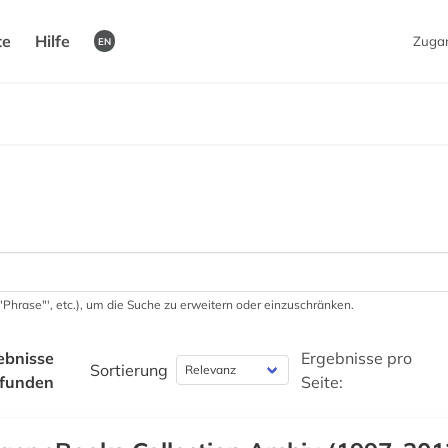
te
Hilfe
Zuga
EN
 '"Phrase"', etc.), um die Suche zu erweitern oder einzuschränken.
ebnisse
Ergebnisse pro
Sortierung
funden
Seite: