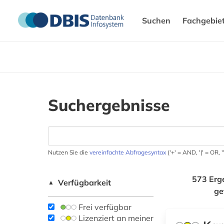
Suchen
Fachgebie
Suchergebnisse
Nutzen Sie die
vereinfachte Abfragesyntax
('+' = AND, '|' = OR,
573 Erg
Verfügbarkeit
▲
ge
Frei verfügbar
Lizenziert an meiner