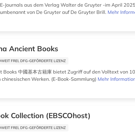
E-Journals aus dem Verlag Walter de Gruyter -im April 202
 umbenannt von De Gruyter auf De Gruyter Brill.
Mehr Inform
na Ancient Books
EIT FREI, DFG-GEFÖRDERTE LIZENZ
nt Books 中國基本古籍庫 bietet Zugriff auf den Volltext von 1
 chinesischen Werken. (E-Book-Sammlung)
Mehr Informatio
ok Collection (EBSCOhost)
EIT FREI, DFG-GEFÖRDERTE LIZENZ