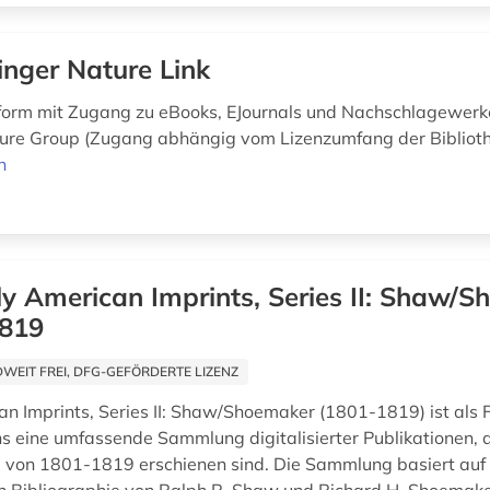
inger Nature Link
form mit Zugang zu eBooks, EJournals und Nachschlagewerk
ure Group (Zugang abhängig vom Lizenzumfang der Biblioth
n
ly American Imprints, Series II: Shaw/S
1819
EIT FREI, DFG-GEFÖRDERTE LIZENZ
an Imprints, Series II: Shaw/Shoemaker (1801-1819) ist als 
ns eine umfassende Sammlung digitalisierter Publikationen, d
von 1801-1819 erschienen sind. Die Sammlung basiert auf