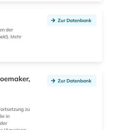
Zur Datenbank
en der
ek!).
Mehr
hoemaker,
Zur Datenbank
Fortsetzung zu
ie in
 der