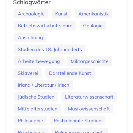
Schlagwörter
Archäologie
Kunst
Amerikanistik
Betriebswirtschaftslehre
Geologie
Ausbildung
Studien des 18. Jahrhunderts
Arbeiterbewegung
Militärgeschichte
Sklaverei
Darstellende Kunst
Irland / Literatur / Irisch
Jüdische Studien
Literaturwissenschaft
Mittelalterstudien
Musikwissenschaft
Philosophie
Postkoloniale Studien
Psychologie
Religionswissenschaft