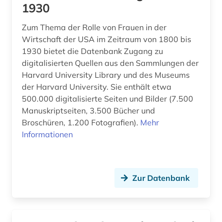
1930
brandenburg (4)
Zum Thema der Rolle von Frauen in der
bratislava (1)
Wirtschaft der USA im Zeitraum von 1800 bis
1930 bietet die Datenbank Zugang zu
braunschweig (1)
digitalisierten Quellen aus den Sammlungen der
bremen (2)
Harvard University Library und des Museums
der Harvard University. Sie enthält etwa
brief (2)
500.000 digitalisierte Seiten und Bilder (7.500
Manuskriptseiten, 3.500 Bücher und
briefsammlung (1)
Broschüren, 1.200 Fotografien).
Mehr
bronze (1)
Informationen
bronzeplastik (1)
bronzezeit (1)
Zur Datenbank
brücke (1)
brückenbau (1)