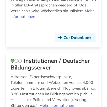
in allen EU-Amtssprachen wiedergibt. Das
firmenadresse (1)
Verzeichnis wird wöchentlich aktualisiert.
Mehr
firmenadressen (1)
Informationen
firmenbuch (1)
firmendaten (3)
Zur Datenbank
firmendatenbank (2)
firmenhandbuch (2)
Institutionen / Deutscher
firmeninformation (10)
Bildungsserver
firmeninformationen (1)
Adressen, Expertiseschwerpunkte,
Telefonnummern und Webseiten von ca. 4.000
firmenkontaktdaten (1)
Experten im Bildungsbereich, Nachweis über ca.
firmenverzeichnis (2)
8.800 Institutionen im Bildungsbereich (Schule,
Hochschule, Politik und Verwaltung, Verlage,
forderungsausfallrisiko (1)
Stiftungen u.a.).
Mehr Informationen