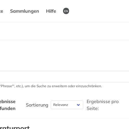
te
Sammlungen
Hilfe
EN
 '"Phrase"', etc.), um die Suche zu erweitern oder einzuschränken.
ebnisse
Ergebnisse pro
Sortierung
funden
Seite:
eraturport