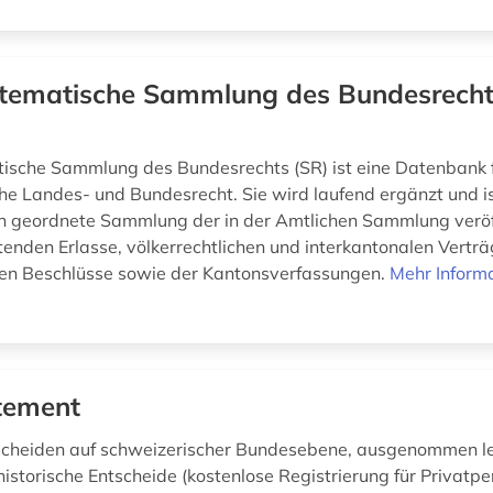
tematische Sammlung des Bundesrecht
ische Sammlung des Bundesrechts (SR) ist eine Datenbank 
he Landes- und Bundesrecht. Sie wird laufend ergänzt und is
 geordnete Sammlung der in der Amtlichen Sammlung veröf
tenden Erlasse, völkerrechtlichen und interkantonalen Verträ
len Beschlüsse sowie der Kantonsverfassungen.
Mehr Inform
tement
scheiden auf schweizerischer Bundesebene, ausgenommen le
istorische Entscheide (kostenlose Registrierung für Privatp