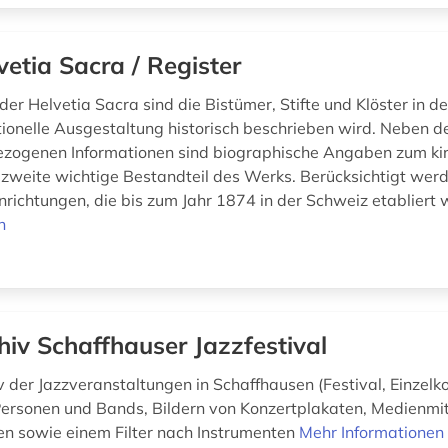
vetia Sacra / Register
er Helvetia Sacra sind die Bistümer, Stifte und Klöster in d
utionelle Ausgestaltung historisch beschrieben wird. Neben d
bezogenen Informationen sind biographische Angaben zum kir
 zweite wichtige Bestandteil des Werks. Berücksichtigt wer
inrichtungen, die bis zum Jahr 1874 in der Schweiz etabliert 
n
hiv Schaffhauser Jazzfestival
 der Jazzveranstaltungen in Schaffhausen (Festival, Einzelko
 Personen und Bands, Bildern von Konzertplakaten, Medienmit
n sowie einem Filter nach Instrumenten
Mehr Informationen