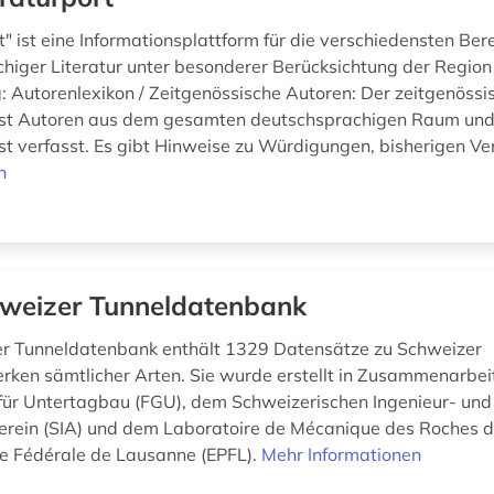
t" ist eine Informationsplattform für die verschiedensten Ber
higer Literatur unter besonderer Berücksichtung der Region 
 Autorenlexikon / Zeitgenössische Autoren: Der zeitgenössis
st Autoren aus dem gesamten deutschsprachigen Raum und
st verfasst. Es gibt Hinweise zu Würdigungen, bisherigen Ver
n
weizer Tunneldatenbank
er Tunneldatenbank enthält 1329 Datensätze zu Schweizer
ken sämtlicher Arten. Sie wurde erstellt in Zusammenarbei
ür Untertagbau (FGU), dem Schweizerischen Ingenieur- und
erein (SIA) und dem Laboratoire de Mécanique des Roches d
e Fédérale de Lausanne (EPFL).
Mehr Informationen