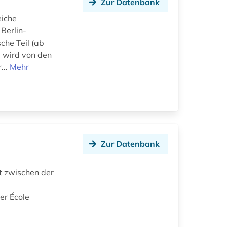
Zur Datenbank
eiche
Berlin-
che Teil (ab
 wird von den
...
Mehr
Zur Datenbank
t zwischen der
er École