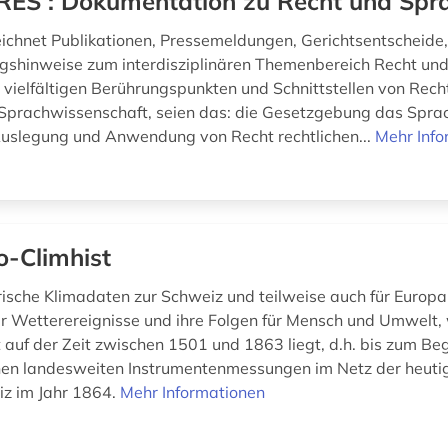
ES : Dokumentation zu Recht und Spr
chnet Publikationen, Pressemeldungen, Gerichtsentscheide
gshinweise zum interdisziplinären Themenbereich Recht un
n vielfältigen Berührungspunkten und Schnittstellen von Rec
Sprachwissenschaft, seien das: die Gesetzgebung das Spra
uslegung und Anwendung von Recht rechtlichen...
Mehr Info
o-Climhist
orische Klimadaten zur Schweiz und teilweise auch für Europa
r Wetterereignisse und ihre Folgen für Mensch und Umwelt,
auf der Zeit zwischen 1501 und 1863 liegt, d.h. bis zum Be
chen landesweiten Instrumentenmessungen im Netz der heuti
z im Jahr 1864.
Mehr Informationen