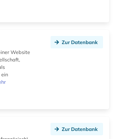
Zur Datenbank
einer Website
llschaft,
als
 ein
ehr
Zur Datenbank