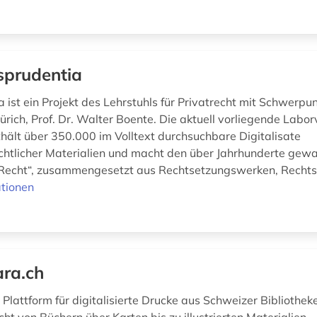
isprudentia
a ist ein Projekt des Lehrstuhls für Privatrecht mit Schwerp
ürich, Prof. Dr. Walter Boente. Die aktuell vorliegende Labor
thält über 350.000 im Volltext durchsuchbare Digitalisate
chtlicher Materialien und macht den über Jahrhunderte ge
Recht“, zusammengesetzt aus Rechtsetzungswerken, Rechtsp
tionen
ara.ch
e Plattform für digitalisierte Drucke aus Schweizer Bibliothek