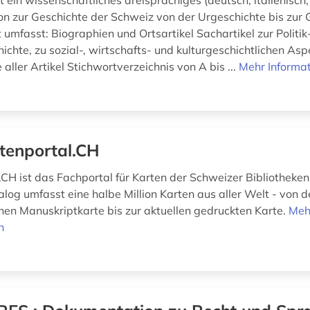
 ein wissenschaftliches dreisprachiges (deutsch, italienisch,
on zur Geschichte der Schweiz von der Urgeschichte bis zur
umfasst: Biographien und Ortsartikel Sachartikel zur Politik
ichte, zu sozial-, wirtschafts- und kulturgeschichtlichen As
 aller Artikel Stichwortverzeichnis von A bis ...
Mehr Informa
tenportal.CH
.CH ist das Fachportal für Karten der Schweizer Bibliotheken
log umfasst eine halbe Million Karten aus aller Welt - von d
ichen Manuskriptkarte bis zur aktuellen gedruckten Karte.
Meh
n