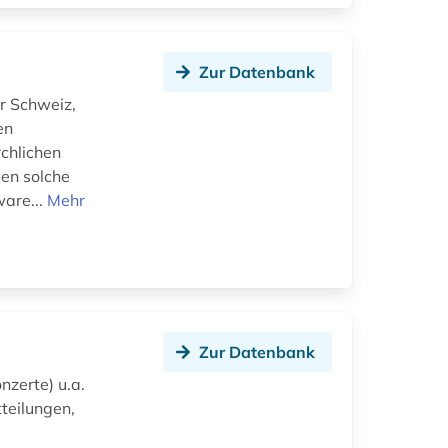
Zur Datenbank
er Schweiz,
en
chlichen
den solche
ware...
Mehr
Zur Datenbank
nzerte) u.a.
teilungen,