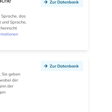
ache
Zur Datenbank
,
d Sprache, das
ht und Sprache,
chenrecht
rmationen
Zur Datenbank
. Sie geben
 wobei der
ginn der
gen