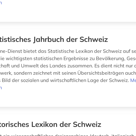
n
tistisches Jahrbuch der Schweiz
ne-Dienst bietet das Statistische Lexikon der Schweiz auf s
die wichtigsten statistischen Ergebnisse zu Bevölkerung, Gese
chaft und Umwelt des Landes zusammen. Es dient nicht nur 
erk, sondern zeichnet mit seinen Übersichtsbeiträgen auch
Bild der sozialen und wirtschaftlichen Lage der Schweiz.
M
n
torisches Lexikon der Schweiz