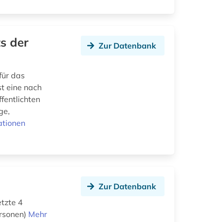
s der
Zur Datenbank
für das
t eine nach
fentlichten
ge,
ationen
Zur Datenbank
tzte 4
ersonen)
Mehr