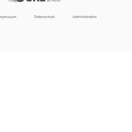
Impressum
Datenschutz
Administration