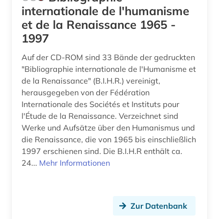
internationale de l'humanisme
et de la Renaissance 1965 -
1997
Auf der CD-ROM sind 33 Bände der gedruckten
"Bibliographie internationale de l'Humanisme et
de la Renaissance" (B.I.H.R.) vereinigt,
herausgegeben von der Fédération
Internationale des Sociétés et Instituts pour
l'Étude de la Renaissance. Verzeichnet sind
Werke und Aufsätze über den Humanismus und
die Renaissance, die von 1965 bis einschließlich
1997 erschienen sind. Die B.I.H.R enthält ca.
24...
Mehr Informationen
Zur Datenbank