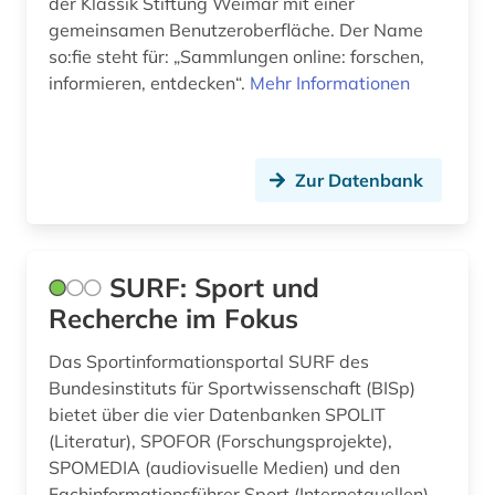
der Klassik Stiftung Weimar mit einer
gemeinsamen Benutzeroberfläche. Der Name
so:fie steht für: „Sammlungen online: forschen,
informieren, entdecken“.
Mehr Informationen
Zur Datenbank
SURF: Sport und
Recherche im Fokus
Das Sportinformationsportal SURF des
Bundesinstituts für Sportwissenschaft (BISp)
bietet über die vier Datenbanken SPOLIT
(Literatur), SPOFOR (Forschungsprojekte),
SPOMEDIA (audiovisuelle Medien) und den
Fachinformationsführer Sport (Internetquellen)