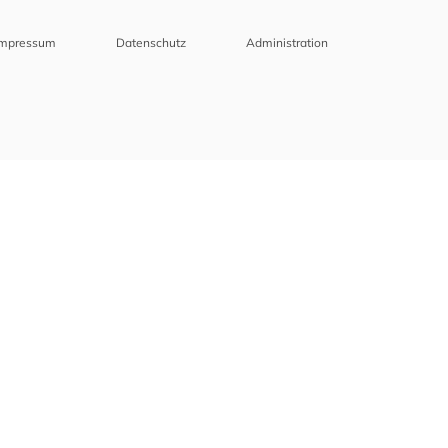
Impressum
Datenschutz
Administration