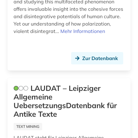
and studying this multifaceted phenomenon
offers invaluable insight into the cohesive forces
and disintegrative potentials of human culture.
Yet our understanding of how polarization,
violent disintegrat...
Mehr Informationen
Zur Datenbank
LAUDAT – Leipziger
Allgemeine
UebersetzungsDatenbank für
Antike Texte
TEXT MINING
LAUDAT steht für Leipziger Allgemeine