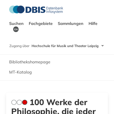
Suchen
Fachgebiete
Sammlungen
Hilfe
EN
Zugang über
Hochschule für Musik und Theater Leipzig
Bibliothekshomepage
MT-Katalog
100 Werke der
Philosophie, die jeder