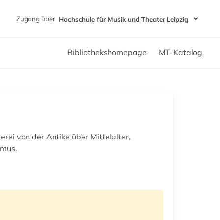
Zugang über
Hochschule für Musik und Theater Leipzig
Bibliothekshomepage
MT-Katalog
ei von der Antike über Mittelalter,
smus.