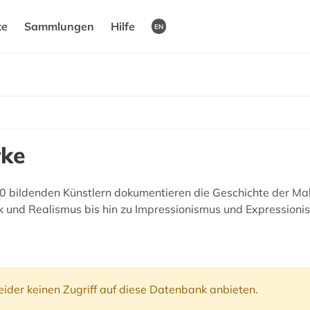
te
Sammlungen
Hilfe
EN
rke
 bildenden Künstlern dokumentieren die Geschichte der Maler
k und Realismus bis hin zu Impressionismus und Expressioni
ider keinen Zugriff auf diese Datenbank anbieten.