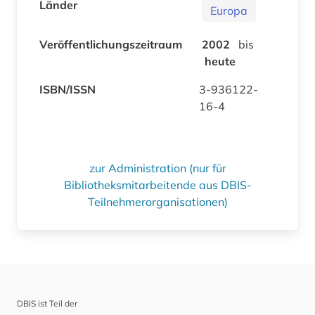
Länder
Europa
Veröffentlichungszeitraum
2002
bis
heute
ISBN/ISSN
3-936122-
16-4
zur Administration (nur für
Bibliotheksmitarbeitende aus DBIS-
Teilnehmerorganisationen)
DBIS ist Teil der