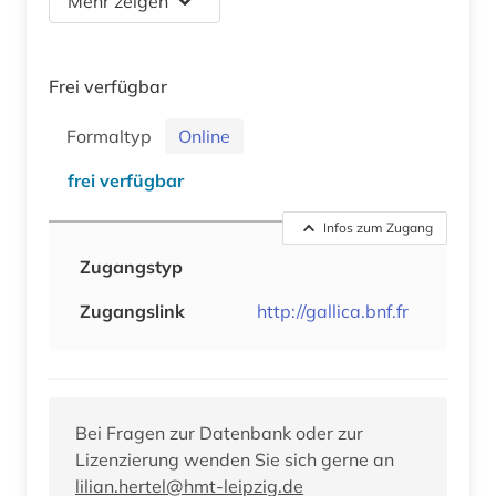
Mehr zeigen
Frei verfügbar
Formaltyp
Online
frei verfügbar
Infos zum Zugang
Zugangstyp
Zugangslink
http://gallica.bnf.fr
Bei Fragen zur Datenbank oder zur
Lizenzierung wenden Sie sich gerne an
lilian.hertel@hmt-leipzig.de