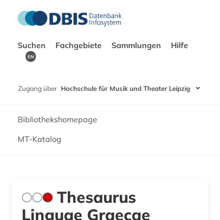
Suchen
Fachgebiete
Sammlungen
Hilfe
EN
Zugang über
Hochschule für Musik und Theater Leipzig
Bibliothekshomepage
MT-Katalog
Thesaurus
Linguae Graecae