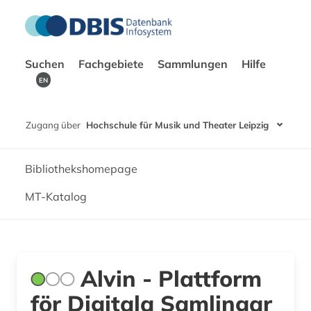
Suchen
Fachgebiete
Sammlungen
Hilfe
EN
Zugang über
Hochschule für Musik und Theater Leipzig
Bibliothekshomepage
MT-Katalog
Alvin - Plattform
för Digitala Samlingar