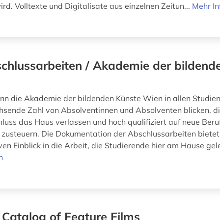
d. Volltexte und Digitalisate aus einzelnen Zeitun...
Mehr In
chlussarbeiten / Akademie der bildend
ann die Akademie der bildenden Künste Wien in allen Studie
hsende Zahl von Absolventinnen und Absolventen blicken, di
luss das Haus verlassen und hoch qualifiziert auf neue Beru
usteuern. Die Dokumentation der Abschlussarbeiten bietet
en Einblick in die Arbeit, die Studierende hier am Hause gele
n
 Catalog of Feature Films