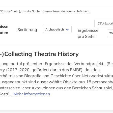
 '"Phrase"', etc.), um die Suche zu erweitern oder einzuschränken.
CSV-Expor
isse
Sortierung
Ergebnisse
nden
pro Seite:
-)Collecting Theatre History
hungsportal präsentiert Ergebnisse des Verbundprojekts (Re-
ory (2017–2020, gefördert durch das BMBF), das das
hältnis von Biografie und Geschichte über Netzwerkstrukt
 Ausgangspunkt sind ausgewählte Objekte aus 18 personen
nterschiedlicher Akteur:innen aus den Bereichen Schauspiel,
Kostü...
Mehr Informationen