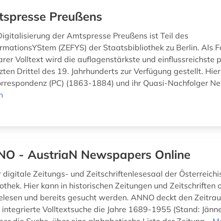
spresse Preußens
Digitalisierung der Amtspresse Preußens ist Teil des
rmationsYStem (ZEFYS) der Staatsbibliothek zu Berlin. Als F
rer Volltext wird die auflagenstärkste und einflussreichste p
zten Drittel des 19. Jahrhunderts zur Verfügung gestellt. Hie
orrespondenz (PC) (1863-1884) und ihr Quasi-Nachfolger Ne
n
O - AustriaN Newspapers Online
 digitale Zeitungs- und Zeitschriftenlesesaal der Österreich
othek. Hier kann in historischen Zeitungen und Zeitschriften 
gelesen und bereits gesucht werden. ANNO deckt den Zeitr
 integrierte Volltextsuche die Jahre 1689-1955 (Stand: Jänn