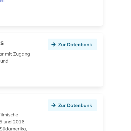
ehr
es
Zur Datenbank
tar mit Zugang
- und
Zur Datenbank
filmische
45 und 2016
 Südamerika,