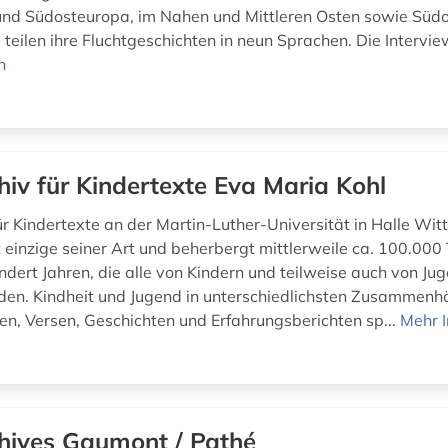
 und Südosteuropa, im Nahen und Mittleren Osten sowie Süd
teilen ihre Fluchtgeschichten in neun Sprachen. Die Interview
n
hiv für Kindertexte Eva Maria Kohl
ür Kindertexte an der Martin-Luther-Universität in Halle Wit
 einzige seiner Art und beherbergt mittlerweile ca. 100.000
ndert Jahren, die alle von Kindern und teilweise auch von Ju
den. Kindheit und Jugend in unterschiedlichsten Zusammen
hen, Versen, Geschichten und Erfahrungsberichten sp...
Mehr 
hives Gaumont / Pathé