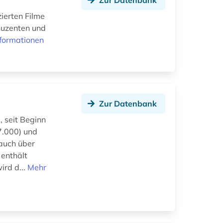
Zur Datenbank
ierten Filme
oduzenten und
formationen
Zur Datenbank
, seit Beginn
7.000) und
auch über
 enthält
rd d...
Mehr