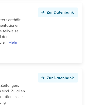
Zur Datenbank
ters enthält
mentationen
 teilweise
l der
ie...
Mehr
Zur Datenbank
 Zeitungen,
 sind. Zu allen
ormationen zur
tung