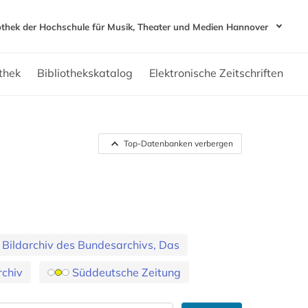
iothek der Hochschule für Musik, Theater und Medien Hannover
thek
Bibliothekskatalog
Elektronische Zeitschriften
Top-Datenbanken verbergen
e Bildarchiv des Bundesarchivs, Das
rchiv
Süddeutsche Zeitung