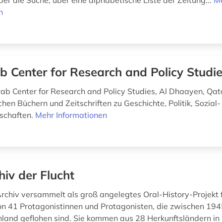
über die Suche, über eine alphabetische Liste der Zeitung...
M
n
b Center for Research and Policy Studi
rab Center for Research and Policy Studies, Al Dhaayen, Qa
chen Büchern und Zeitschriften zu Geschichte, Politik, Sozial
schaften.
Mehr Informationen
hiv der Flucht
rchiv versammelt als groß angelegtes Oral-History-Projekt 
on 41 Protagonistinnen und Protagonisten, die zwischen 19
land geflohen sind. Sie kommen aus 28 Herkunftsländern in