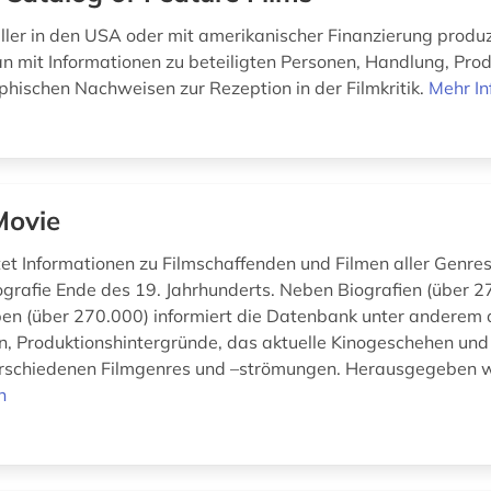
aller in den USA oder mit amerikanischer Finanzierung produz
an mit Informationen zu beteiligten Personen, Handlung, Pr
aphischen Nachweisen zur Rezeption in der Filmkritik.
Mehr In
Movie
tet Informationen zu Filmschaffenden und Filmen aller Genres
grafie Ende des 19. Jahrhunderts. Neben Biografien (über 2
en (über 270.000) informiert die Datenbank unter anderem 
n, Produktionshintergründe, das aktuelle Kinogeschehen und
rschiedenen Filmgenres und –strömungen. Herausgegeben wi
n