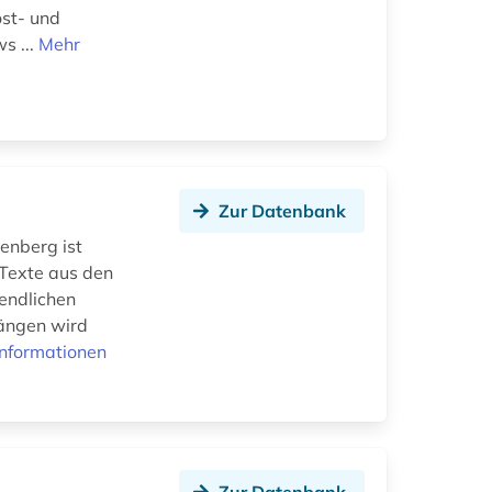
ost- und
s ...
Mehr
Zur Datenbank
tenberg ist
 Texte aus den
gendlichen
hängen wird
Informationen