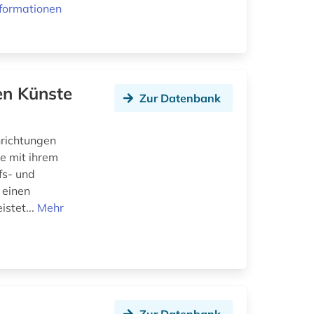
formationen
en Künste
Zur Datenbank
nrichtungen
e mit ihrem
fs- und
 einen
istet...
Mehr