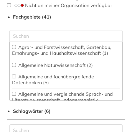
Nicht an meiner Organisation verfügbar
Fachgebiete (41)
▲
Agrar- und Forstwissenschaft, Gartenbau,
Ernährungs- und Haushaltswissenschaft (1)
Allgemeine Naturwissenschaft (2)
Allgemeine und fachübergreifende
Datenbanken (5)
Allgemeine und vergleichende Sprach- und
Literaturwissenschaft. Indogermanistik.
Außereuropäische Sprachen und Literaturen (5)
Schlagwörter (6)
▲
Anglistik. Amerikanistik (5)
Archäologie (1)