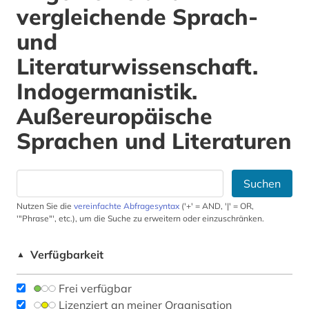
vergleichende Sprach-
und
Literaturwissenschaft.
Indogermanistik.
Außereuropäische
Sprachen und Literaturen
Suchen
Nutzen Sie die
vereinfachte Abfragesyntax
('+' = AND, '|' = OR,
'"Phrase"', etc.), um die Suche zu erweitern oder einzuschränken.
Verfügbarkeit
▲
Frei verfügbar
Lizenziert an meiner Organisation