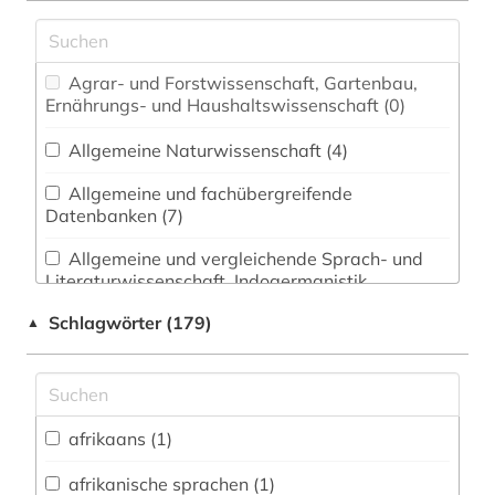
Agrar- und Forstwissenschaft, Gartenbau,
Ernährungs- und Haushaltswissenschaft (0)
Allgemeine Naturwissenschaft (4)
Allgemeine und fachübergreifende
Datenbanken (7)
Allgemeine und vergleichende Sprach- und
Literaturwissenschaft. Indogermanistik.
Außereuropäische Sprachen und Literaturen (71)
Schlagwörter (179)
▲
Anglistik. Amerikanistik (21)
Archäologie (0)
Architektur, Bauingenieur- und
afrikaans (1)
Vermessungswesen (0)
afrikanische sprachen (1)