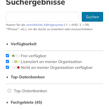
Suchergebnisse
Suchen
Nutzen Sie die
vereinfachte Abfragesyntax
('+' = AND, '|' = OR,
'"Phrase"', etc.), um die Suche zu erweitern oder einzuschränken.
Verfügbarkeit
▲
Frei verfügbar
Lizenziert an meiner Organisation
Nicht an meiner Organisation verfügbar
Top-Datenbanken
▲
Top-Datenbanken
Fachgebiete (45)
▲