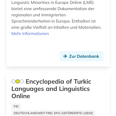
Linguistic Minorities in Europe Online (LME)
zeichensprache (1)
bietet eine umfassende Dokumentation der
übersetzung (1)
regionalen und immigrierten
Sprachminderheiten in Europa. Enthalten ist
übersetzungswissenschaft (2)
eine große Vielfalt an Inhalten und Materialien.
Mehr Informationen
Zur Datenbank
Encyclopedia of Turkic
Languages and Linguistics
Online
FID
DEUTSCHLANDWEIT FREI, DFG-GEFÖRDERTE LIZENZ