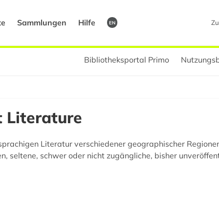
te
Sammlungen
Hilfe
Zu
EN
Bibliotheksportal Primo
Nutzungsb
 Literature
prachigen Literatur verschiedener geographischer Regione
 seltene, schwer oder nicht zugängliche, bisher unveröffent