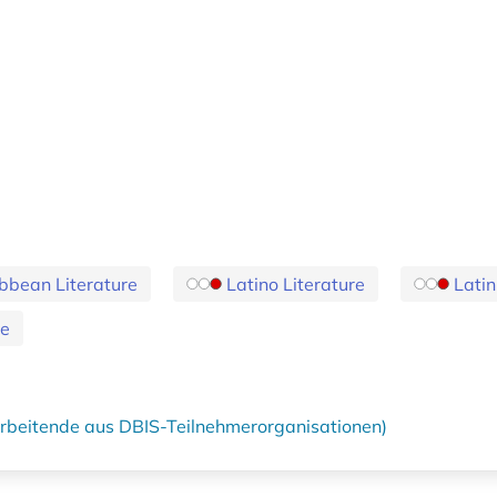
bbean Literature
Latino Literature
Lati
re
tarbeitende aus DBIS-Teilnehmerorganisationen)