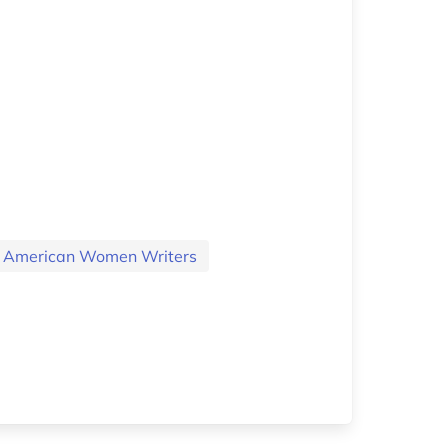
n American Women Writers