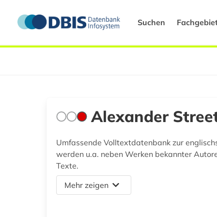
Suchen
Fachgebie
Alexander Street
Umfassende Volltextdatenbank zur englischs
werden u.a. neben Werken bekannter Autoren,
Texte.
Mehr zeigen