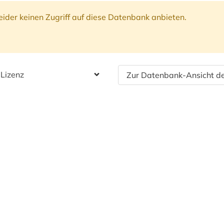
ider keinen Zugriff auf diese Datenbank anbieten.
 Lizenz
Zur Datenbank-Ansicht de