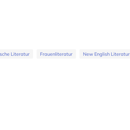
sche Literatur
Frauenliteratur
New English Literatu