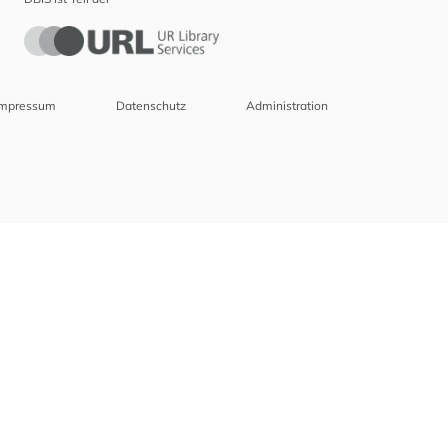
Impressum
Datenschutz
Administration