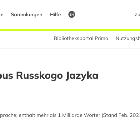
te
Sammlungen
Hilfe
Zu
EN
Bibliotheksportal Primo
Nutzungsb
pus Russkogo Jazyka
prache; enthält mehr als 1 Milliarde Wörter (Stand Feb. 202