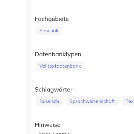
Fachgebiete
Slavistik
Datenbanktypen
Volltextdatenbank
Schlagwörter
Russisch
Sprachwissenschaft
Tex
Hinweise
Keine Angabe