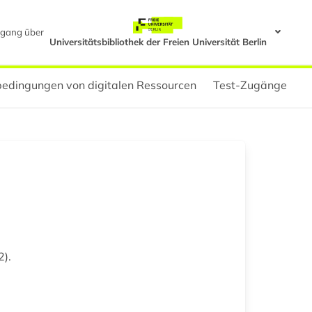
gang über
Universitätsbibliothek der Freien Universität Berlin
edingungen von digitalen Ressourcen
Test-Zugänge
2).