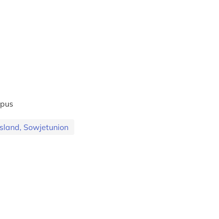
rpus
sland, Sowjetunion