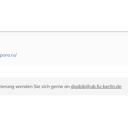
pora.ru/
zierung wenden Sie sich gerne an
digibib@ub.fu-berlin.de