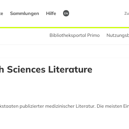
te
Sammlungen
Hilfe
Zu
EN
Bibliotheksportal Primo
Nutzungsb
 Sciences Literature
staaten publizierter medizinischer Literatur. Die meisten Ei