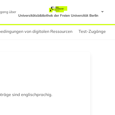
gang über
Universitätsbibliothek der Freien Universität Berlin
edingungen von digitalen Ressourcen
Test-Zugänge
nträge sind englischprachig.