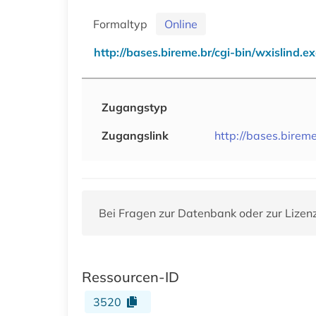
Formaltyp
Online
http://bases.bireme.br/cgi-bin/wxislind.
Zugangstyp
Zugangslink
http://bases.birem
Bei Fragen zur Datenbank oder zur Lizen
Ressourcen-ID
3520