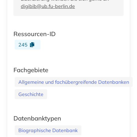
digibib@ub.fu-berlin.de
Ressourcen-ID
245
Fachgebiete
Allgemeine und fachübergreifende Datenbanken
Geschichte
Datenbanktypen
Biographische Datenbank