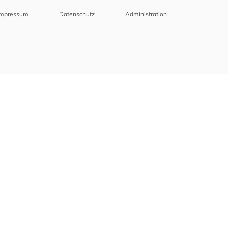
Impressum
Datenschutz
Administration