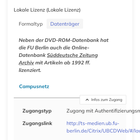
Lokale Lizenz
(Lokale Lizenz)
Formaltyp
Datenträger
Neben der DVD-ROM-Datenbank hat
die FU Berlin auch die Online-
Datenbank
Süddeutsche Zeitung
Archiv
mit Artikeln ab 1992 ff.
lizenziert.
Campusnetz
Infos zum Zugang
Zugangstyp
Zugang mit Authentifizierung
Zugangslink
http://ts-medien.ub.fu-
berlin.de/Citrix/UBCDWeb