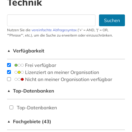
Technik
Suchen
Nutzen Sie die
vereinfachte Abfragesyntax
('+' = AND, '|' = OR,
'"Phrase"', etc.), um die Suche zu erweitern oder einzuschränken.
Verfügbarkeit
▲
Frei verfügbar
Lizenziert an meiner Organisation
Nicht an meiner Organisation verfügbar
Top-Datenbanken
▲
Top-Datenbanken
Fachgebiete (43)
▲