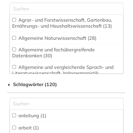
Agrar- und Forstwissenschaft, Gartenbau,
Ernährungs- und Haushaltswissenschaft (13)
Allgemeine Naturwissenschaft (28)
Allgemeine und fachübergreifende
Datenbanken (30)
Allgemeine und vergleichende Sprach- und
Literaturwissenschaft. Indogermanistik.
Außereuropäische Sprachen und Literaturen (12)
Schlagwörter (120)
▲
Anglistik. Amerikanistik (9)
Archäologie (4)
Architektur, Bauingenieur- und
anleitung (1)
Vermessungswesen (21)
arbeit (1)