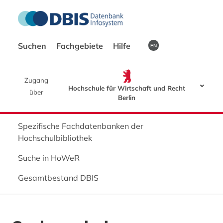
Suchen
Fachgebiete
Hilfe
EN
Zugang
Hochschule für Wirtschaft und Recht
über
Berlin
Spezifische Fachdatenbanken der
Hochschulbibliothek
Suche in HoWeR
Gesamtbestand DBIS