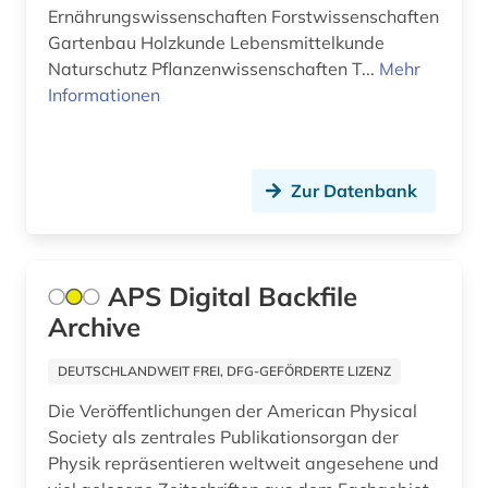
Ernährungswissenschaften Forstwissenschaften
aufführungsmaterial (4)
Gartenbau Holzkunde Lebensmittelkunde
Naturschutz Pflanzenwissenschaften T...
Mehr
aufgabensammlung (1)
Informationen
aufklärung (4)
aufsatz (3)
Zur Datenbank
augenzeuge (2)
august von (1)
APS Digital Backfile
augustinus (1)
Archive
auktionskatalog (2)
DEUTSCHLANDWEIT FREI, DFG-GEFÖRDERTE LIZENZ
auktionspreis (1)
Die Veröffentlichungen der American Physical
Society als zentrales Publikationsorgan der
aurelius (1)
Physik repräsentieren weltweit angesehene und