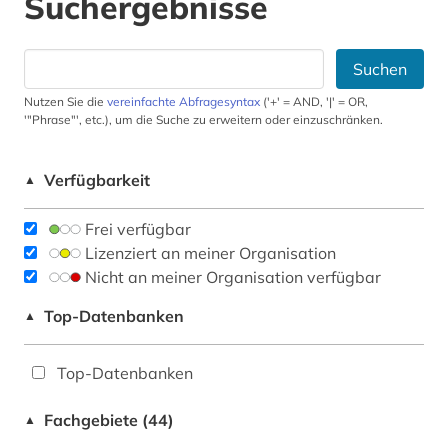
Suchergebnisse
Suchen
Nutzen Sie die
vereinfachte Abfragesyntax
('+' = AND, '|' = OR,
'"Phrase"', etc.), um die Suche zu erweitern oder einzuschränken.
Verfügbarkeit
▲
Frei verfügbar
Lizenziert an meiner Organisation
Nicht an meiner Organisation verfügbar
Top-Datenbanken
▲
Top-Datenbanken
Fachgebiete (44)
▲