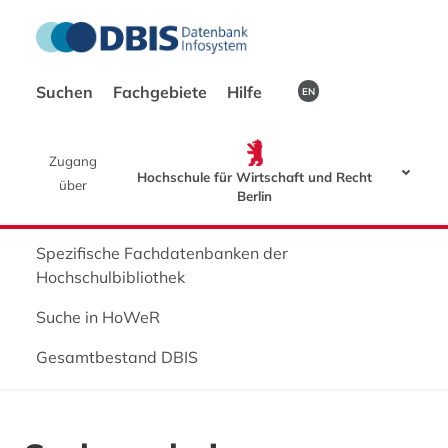
Suchen
Fachgebiete
Hilfe
EN
Zugang
Hochschule für Wirtschaft und Recht
über
Berlin
Spezifische Fachdatenbanken der
Hochschulbibliothek
Suche in HoWeR
Gesamtbestand DBIS