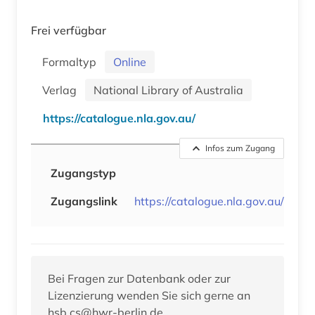
Frei verfügbar
Formaltyp
Online
Verlag
National Library of Australia
https://catalogue.nla.gov.au/
Infos zum Zugang
Zugangstyp
Zugangslink
https://catalogue.nla.gov.au/
Bei Fragen zur Datenbank oder zur
Lizenzierung wenden Sie sich gerne an
hsb.cs@hwr-berlin.de