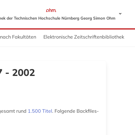
thek der Technischen Hochschule Nürnberg Georg Simon Ohm
 nach Fakultäten
Elektronische Zeitschriftenbibliothek
7 - 2002
nsgesamt rund
1.500 Titel
. Folgende Backfiles-