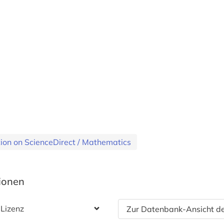
ction on ScienceDirect / Mathematics
tionen
 Lizenz
Zur Datenbank-Ansicht de