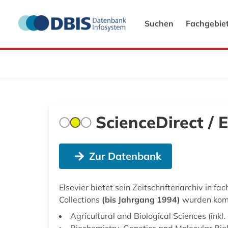
Suchen
Fachgebie
ScienceDirect / E
Zur Datenbank
Elsevier bietet sein Zeitschriftenarchiv in 
Collections
(bis Jahrgang 1994)
wurden kompl
Agricultural and Biological Sciences (inkl
Biochemistry, Genetics and Molecular Bio