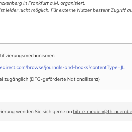
nckenberg in Frankfurt a.M. organisiert.
st leider nicht möglich. Für externe Nutzer besteht Zugriff a
tifizierungsmechanismen
cedirect.com/browse/journals-and-books?contentType=JL
ei zugänglich (DFG-geförderte Nationallizenz)
zierung wenden Sie sich gerne an
bib-e-medien@th-nuernbe