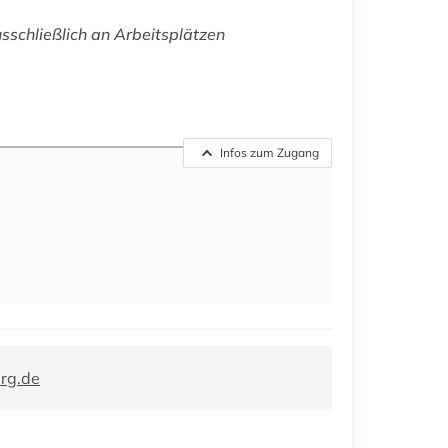
usschließlich an Arbeitsplätzen
Infos zum Zugang
rg.de