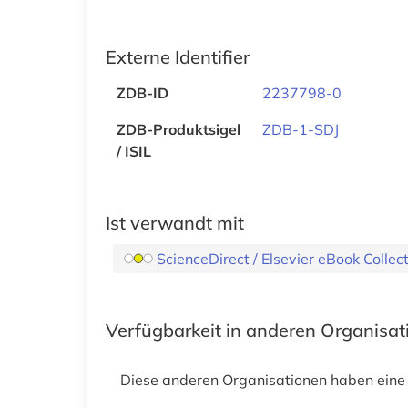
Externe Identifier
ZDB-ID
2237798-0
ZDB-Produktsigel
ZDB-1-SDJ
/ ISIL
Ist verwandt mit
ScienceDirect / Elsevier eBook Colle
Verfügbarkeit in anderen Organisa
Diese anderen Organisationen haben eine