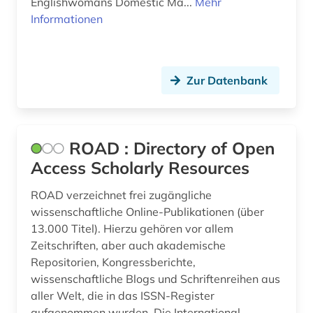
Englishwomans Domestic Ma...
Mehr
Informationen
Zur Datenbank
ROAD : Directory of Open
Access Scholarly Resources
ROAD verzeichnet frei zugängliche
wissenschaftliche Online-Publikationen (über
13.000 Titel). Hierzu gehören vor allem
Zeitschriften, aber auch akademische
Repositorien, Kongressberichte,
wissenschaftliche Blogs und Schriftenreihen aus
aller Welt, die in das ISSN-Register
aufgenommen wurden. Die International