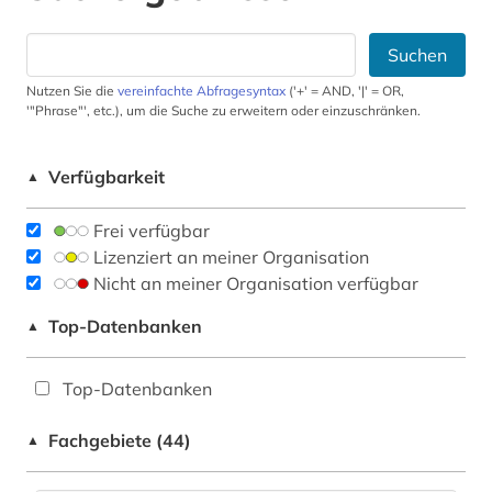
Suchen
Nutzen Sie die
vereinfachte Abfragesyntax
('+' = AND, '|' = OR,
'"Phrase"', etc.), um die Suche zu erweitern oder einzuschränken.
Verfügbarkeit
▲
Frei verfügbar
Lizenziert an meiner Organisation
Nicht an meiner Organisation verfügbar
Top-Datenbanken
▲
Top-Datenbanken
Fachgebiete (44)
▲