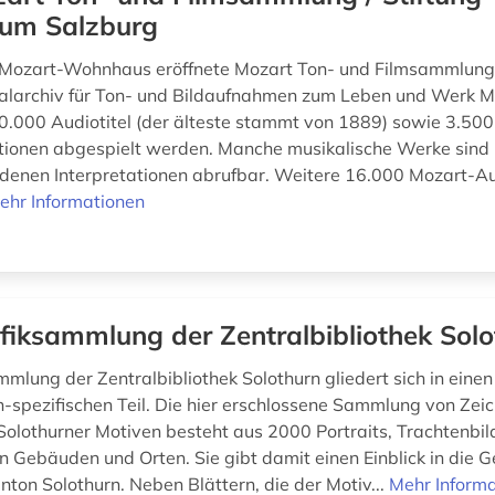
um Salzburg
 Mozart-Wohnhaus eröffnete Mozart Ton- und Filmsammlung 
alarchiv für Ton- und Bildaufnahmen zum Leben und Werk M
0.000 Audiotitel (der älteste stammt von 1889) sowie 3.500
ionen abgespielt werden. Manche musikalische Werke sind 
denen Interpretationen abrufbar. Weitere 16.000 Mozart-A
ehr Informationen
fiksammlung der Zentralbibliothek Solo
mmlung der Zentralbibliothek Solothurn gliedert sich in eine
n-spezifischen Teil. Die hier erschlossene Sammlung von Ze
Solothurner Motiven besteht aus 2000 Portraits, Trachtenbil
n Gebäuden und Orten. Sie gibt damit einen Einblick in die G
nton Solothurn. Neben Blättern, die der Motiv...
Mehr Inform