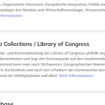
 Organisierte Interessen, Europäische Integration, Politik un
ziologie des Marktes und Wirtschaftssoziologie, Wissenscha
nformationen
 Collections / Library of Congress
ie- und Kartenabteilung der Library of Congress umfaßt un
dieneinheiten und legt den Schwerpunkt auf den nordamerik
estand kann man nach Stichworten, Geographischen Namen
n, Kartentiteln und nach den Urhebern der Kartenwerke dur
sind als Volldigitalisate aufrufbar.
Mehr Informationen
ubase