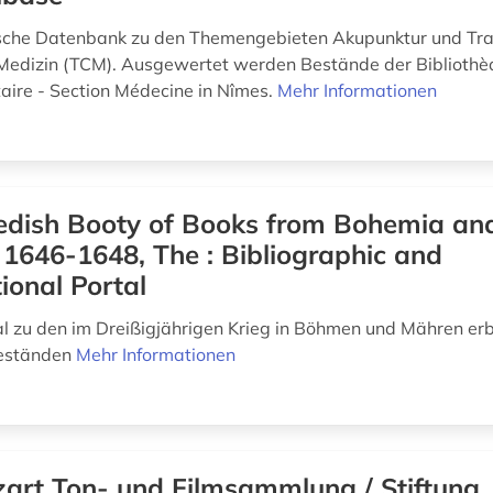
sche Datenbank zu den Themengebieten Akupunktur und Trad
Medizin (TCM). Ausgewertet werden Bestände der Biblioth
taire - Section Médecine in Nîmes.
Mehr Informationen
dish Booty of Books from Bohemia an
1646-1648, The : Bibliographic and
ional Portal
 zu den im Dreißigjährigen Krieg in Böhmen und Mähren er
beständen
Mehr Informationen
art Ton- und Filmsammlung / Stiftung