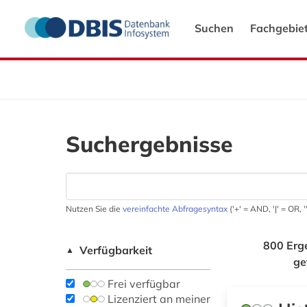
Suchen
Fachgebie
Suchergebnisse
Nutzen Sie die
vereinfachte Abfragesyntax
('+' = AND, '|' = OR,
800 Erg
Verfügbarkeit
▲
ge
Frei verfügbar
Lizenziert an meiner