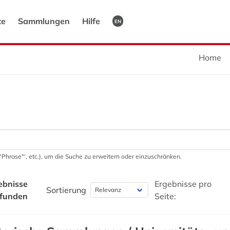
te
Sammlungen
Hilfe
EN
Home
 '"Phrase"', etc.), um die Suche zu erweitern oder einzuschränken.
ebnisse
Ergebnisse pro
Sortierung
funden
Seite: