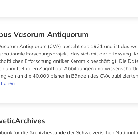
pus Vasorum Antiquorum
asorum Antiquorum (CVA) besteht seit 1921 und ist das we
ternationale Forschungsprojekt, das sich mit der Erfassung, K
haftlichen Erforschung antiker Keramik beschäftigt. Die Da
en unmittelbaren Zugriff auf Abbildungen und wissenschaftl
g von an die 40.000 bisher in Bänden des CVA publizierten a
tionen
veticArchives
bank für die Archivbestände der Schweizerischen Nationalbi