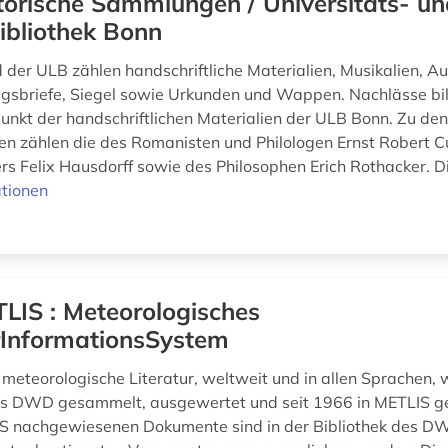
torische Sammlungen / Universitäts- u
ibliothek Bonn
der ULB zählen handschriftliche Materialien, Musikalien, A
iegsbriefe, Siegel sowie Urkunden und Wappen. Nachlässe bi
nkt der handschriftlichen Materialien der ULB Bonn. Zu de
n zählen die des Romanisten und Philologen Ernst Robert Cu
s Felix Hausdorff sowie des Philosophen Erich Rothacker. D
tionen
LIS : Meteorologisches
rInformationsSystem
meteorologische Literatur, weltweit und in allen Sprachen, w
es DWD gesammelt, ausgewertet und seit 1966 in METLIS ge
IS nachgewiesenen Dokumente sind in der Bibliothek des 