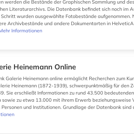
 werden die Bestände der Graphischen Sammlung und de
hen Literaturarchivs. Die Datenbank befindet sich noch im A
n Schritt wurden ausgewählte Fotobestände aufgenommen. 
re Archivbestände und andere Dokumentarten in HelveticA
Mehr Informationen
erie Heinemann Online
k Galerie Heinemann online ermöglicht Recherchen zum Ku
lerie Heinemann (1872-1939), schwerpunktmäßig für den Z
9. Sie erschließt Informationen zu rund 43.500 bedeutend
n sowie zu etwa 13.000 mit ihrem Erwerb beziehungsweise 
Personen und Institutionen. Grundlage der Datenbank sind d
tionen