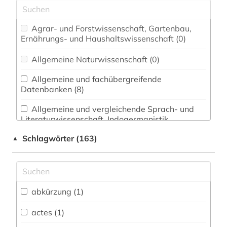
Agrar- und Forstwissenschaft, Gartenbau,
Ernährungs- und Haushaltswissenschaft (0)
Allgemeine Naturwissenschaft (0)
Allgemeine und fachübergreifende
Datenbanken (8)
Allgemeine und vergleichende Sprach- und
Literaturwissenschaft. Indogermanistik.
Außereuropäische Sprachen und Literaturen (4)
Schlagwörter (163)
▲
Anglistik. Amerikanistik (1)
Archäologie (1)
Architektur, Bauingenieur- und
abkürzung (1)
Vermessungswesen (1)
actes (1)
Biologie, Biotechnologie (1)