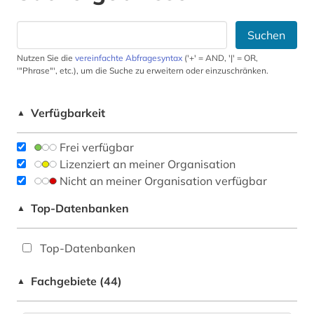
Suchen
Nutzen Sie die
vereinfachte Abfragesyntax
('+' = AND, '|' = OR,
'"Phrase"', etc.), um die Suche zu erweitern oder einzuschränken.
Verfügbarkeit
▲
Frei verfügbar
Lizenziert an meiner Organisation
Nicht an meiner Organisation verfügbar
Top-Datenbanken
▲
Top-Datenbanken
Fachgebiete (44)
▲