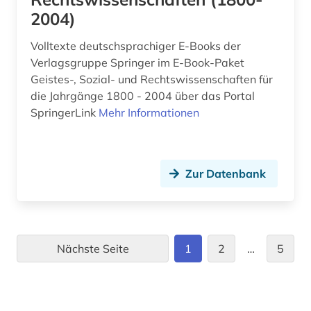
2004)
Volltexte deutschsprachiger E-Books der
Verlagsgruppe Springer im E-Book-Paket
Geistes-, Sozial- und Rechtswissenschaften für
die Jahrgänge 1800 - 2004 über das Portal
SpringerLink
Mehr Informationen
Zur Datenbank
Nächste Seite
1
2
…
5