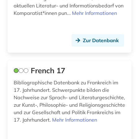
aktuellen Literatur- und Informationsbedarf von
Komparatist*innen pun...
Mehr Informationen
Zur Datenbank
French 17
Bibliographische Datenbank zu Frankreich im
17. Jahrhundert. Schwerpunkte bilden die
Nachweise zur Sprach- und Literaturgeschichte,
zur Kunst-, Philosophie- und Religionsgeschichte
und zur Gesellschaft und Politik Frankreichs im
17. Jahrhundert.
Mehr Informationen