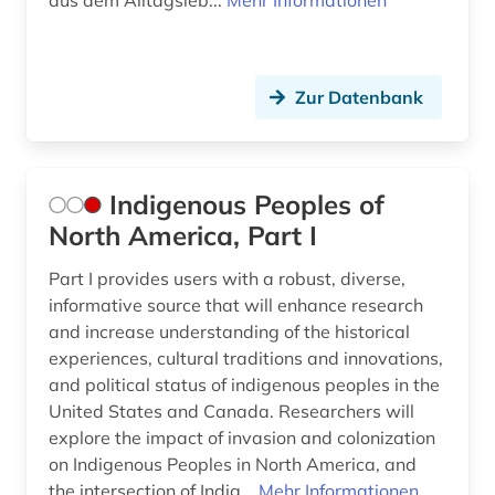
aus dem Alltagsleb...
Mehr Informationen
Zur Datenbank
Indigenous Peoples of
North America, Part I
Part I provides users with a robust, diverse,
informative source that will enhance research
and increase understanding of the historical
experiences, cultural traditions and innovations,
and political status of indigenous peoples in the
United States and Canada. Researchers will
explore the impact of invasion and colonization
on Indigenous Peoples in North America, and
the intersection of Indig...
Mehr Informationen