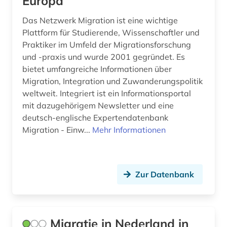
Europa
wirtschaftswissenschaften (1)
Das Netzwerk Migration ist eine wichtige
Plattform für Studierende, Wissenschaftler und
wissenschaftler (1)
Praktiker im Umfeld der Migrationsforschung
zuwanderung (2)
und -praxis und wurde 2001 gegründet. Es
bietet umfangreiche Informationen über
österreich-ungarn (1)
Migration, Integration und Zuwanderungspolitik
weltweit. Integriert ist ein Informationsportal
mit dazugehörigem Newsletter und eine
deutsch-englische Expertendatenbank
Migration - Einw...
Mehr Informationen
Zur Datenbank
Migratie in Nederland in