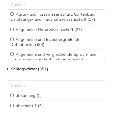
Agrar- und Forstwissenschaft, Gartenbau,
Ernährungs- und Haushaltswissenschaft (17)
Allgemeine Naturwissenschaft (27)
Allgemeine und fachübergreifende
Datenbanken (34)
Allgemeine und vergleichende Sprach- und
Literaturwissenschaft. Indogermanistik.
Außereuropäische Sprachen und Literaturen (3)
Schlagwörter (351)
▲
Anglistik. Amerikanistik (1)
Archäologie (2)
Architektur, Bauingenieur- und
abkürzung (1)
Vermessungswesen (5)
abschnitt 1 (3)
Biologie, Biotechnologie (69)