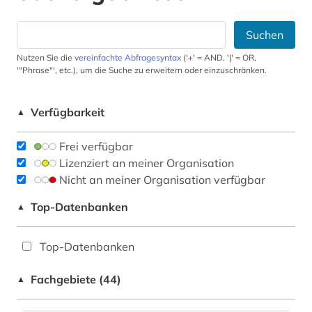
Suchen
Nutzen Sie die
vereinfachte Abfragesyntax
('+' = AND, '|' = OR,
'"Phrase"', etc.), um die Suche zu erweitern oder einzuschränken.
Verfügbarkeit
▲
Frei verfügbar
Lizenziert an meiner Organisation
Nicht an meiner Organisation verfügbar
Top-Datenbanken
▲
Top-Datenbanken
Fachgebiete (44)
▲