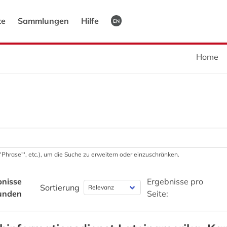
te
Sammlungen
Hilfe
EN
Home
 '"Phrase"', etc.), um die Suche zu erweitern oder einzuschränken.
bnisse
Ergebnisse pro
Sortierung
unden
Seite: