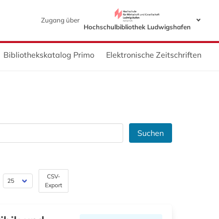
Zugang über
Hochschulbibliothek Ludwigshafen
Bibliothekskatalog Primo
Elektronische Zeitschriften
Suchen
CSV-
Export