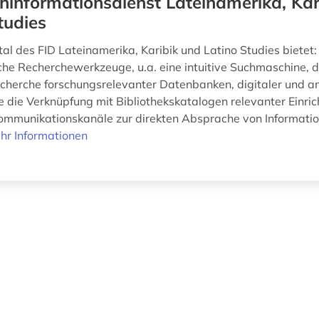
hinformationsdienst Lateinamerika, Kar
tudies
l des FID Lateinamerika, Karibik und Latino Studies bietet:
che Recherchewerkzeuge, u.a. eine intuitive Suchmaschine, d
cherche forschungsrelevanter Datenbanken, digitaler und a
 die Verknüpfung mit Bibliothekskatalogen relevanter Einri
ommunikationskanäle zur direkten Absprache von Informati
hr Informationen