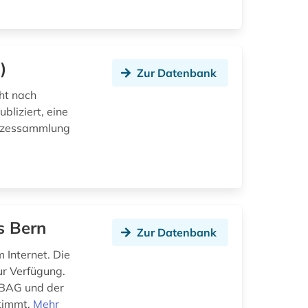
)
Zur Datenbank
ht nach
bliziert, eine
setzessammlung
s Bern
Zur Datenbank
 Internet. Die
r Verfügung.
r BAG und der
stimmt.
Mehr