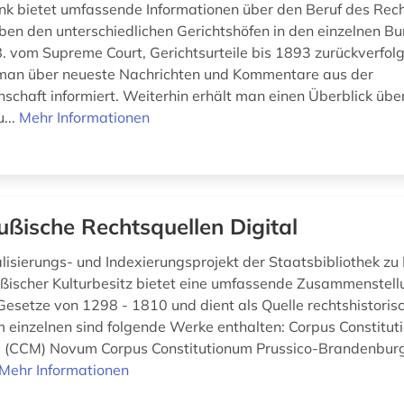
k bietet umfassende Informationen über den Beruf des Rec
en den unterschiedlichen Gerichtshöfen in den einzelnen B
. vom Supreme Court, Gerichtsurteile bis 1893 zurückverfol
 man über neueste Nachrichten und Kommentare aus der
schaft informiert. Weiterhin erhält man einen Überblick übe
...
Mehr Informationen
ußische Rechtsquellen Digital
lisierungs- und Indexierungsprojekt der Staatsbibliothek zu 
ußischer Kulturbesitz bietet eine umfassende Zusammenstell
Gesetze von 1298 - 1810 und dient als Quelle rechtshistoris
m einzelnen sind folgende Werke enthalten: Corpus Constitu
 (CCM) Novum Corpus Constitutionum Prussico-Brandenbur
Mehr Informationen