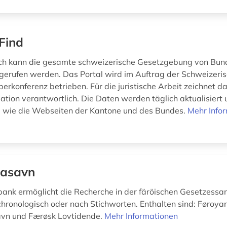
Find
.ch kann die gesamte schweizerische Gesetzgebung von Bun
erufen werden. Das Portal wird im Auftrag der Schweizeri
erkonferenz betrieben. Für die juristische Arbeit zeichnet d
ation verantwortlich. Die Daten werden täglich aktualisiert 
ll wie die Webseiten der Kantone und des Bundes.
Mehr Info
asavn
ank ermöglicht die Recherche in der färöischen Gesetzess
chronologisch oder nach Stichworten. Enthalten sind: Føroya
vn und Færøsk Lovtidende.
Mehr Informationen