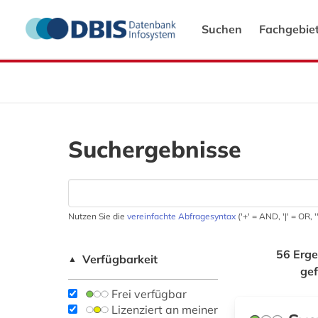
Suchen
Fachgebie
Suchergebnisse
Nutzen Sie die
vereinfachte Abfragesyntax
('+' = AND, '|' = OR,
56 Erge
Verfügbarkeit
▲
ge
Frei verfügbar
Lizenziert an meiner