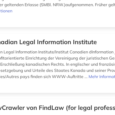
r geltenden Erlasse (SMBl. NRW.)aufgenommen. Früher gelt
tionen
adian Legal Information Institute
Legal Information Institute/Institut Canadien dInformation J
ofitorientierte Einrichtung der Vereinigung der juristischen G
Erschließung kanadischen Rechts. In englischer und französ
esetzgebung und Urteile des Staates Kanada und seiner Prov
ies/Autres pays finden sich WWW-Auftritte ...
Mehr Informa
Crawler von FindLaw (for legal profess