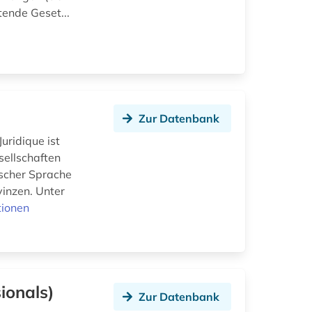
ende Geset...
Zur Datenbank
uridique ist
esellschaften
ischer Sprache
inzen. Unter
tionen
ionals)
Zur Datenbank