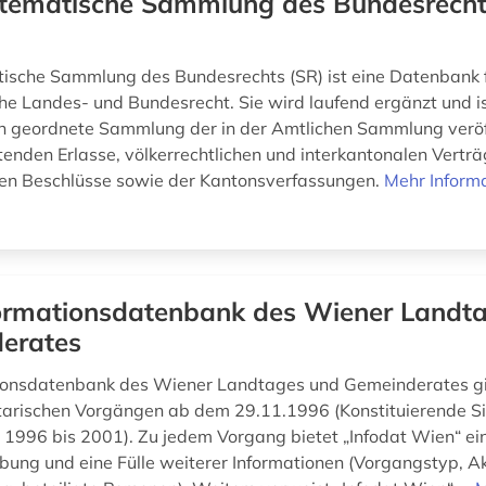
tematische Sammlung des Bundesrecht
ische Sammlung des Bundesrechts (SR) ist eine Datenbank 
he Landes- und Bundesrecht. Sie wird laufend ergänzt und is
 geordnete Sammlung der in der Amtlichen Sammlung veröf
tenden Erlasse, völkerrechtlichen und interkantonalen Verträ
len Beschlüsse sowie der Kantonsverfassungen.
Mehr Inform
ormationsdatenbank des Wiener Landt
erates
tionsdatenbank des Wiener Landtages und Gemeinderates gi
arischen Vorgängen ab dem 29.11.1996 (Konstituierende Si
1996 bis 2001). Zu jedem Vorgang bietet „Infodat Wien“ ein
bung und eine Fülle weiterer Informationen (Vorgangstyp, Ak