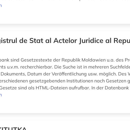
n
istrul de Stat al Actelor Juridice al Repub
a
bank sind Gesetzestexte der Republik Moldawien u.a. des Pr
ts u.v.m. recherchierbar. Die Suche ist in mehreren Suchfelde
Dokuments, Datum der Veröffentlichung usw. möglich. Des 
verschiedenen gesetzgebenden Institutionen nach Gesetzen 
Gesetze sind als HTML-Dateien aufrufbar. In der Datenbank 
n
KITUTKA