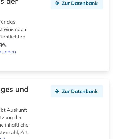
s der
Zur Datenbank
für das
t eine nach
fentlichten
ge,
ationen
ages und
Zur Datenbank
bt Auskunft
tzung der
e inhaltliche
tenzahl, Art