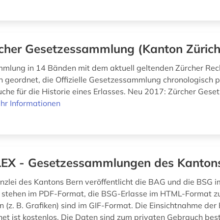
cher Gesetzessammlung (Kanton Zürich
mlung in 14 Bänden mit dem aktuell geltenden Zürcher Rec
 geordnet, die Offizielle Gesetzessammlung chronologisch pu
uche für die Historie eines Erlasses. Neu 2017: Zürcher Ge
hr Informationen
EX - Gesetzessammlungen des Kanton
nzlei des Kantons Bern veröffentlicht die BAG und die BSG im
 stehen im PDF-Format, die BSG-Erlasse im HTML-Format zu
n (z. B. Grafiken) sind im GIF-Format. Die Einsichtnahme de
net ist kostenlos. Die Daten sind zum privaten Gebrauch be