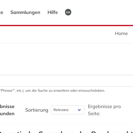
te
Sammlungen
Hilfe
EN
Home
 '"Phrase"', etc.), um die Suche zu erweitern oder einzuschränken.
bnisse
Ergebnisse pro
Sortierung
funden
Seite: