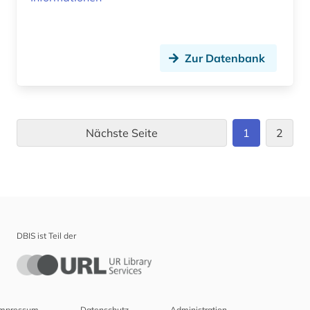
Zur Datenbank
Nächste Seite
1
2
DBIS ist Teil der
Impressum
Datenschutz
Administration