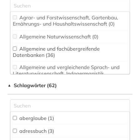
Agrar- und Forstwissenschaft, Gartenbau,
Ernährungs- und Haushaltswissenschaft (0)
Allgemeine Naturwissenschaft (0)
Allgemeine und fachübergreifende
Datenbanken (36)
Allgemeine und vergleichende Sprach- und
Literaturwissenschaft. Indogermanistik.
Außereuropäische Sprachen und Literaturen (0)
Schlagwörter (62)
▲
Anglistik. Amerikanistik (0)
Archäologie (0)
Architektur, Bauingenieur- und
aberglaube (1)
Vermessungswesen (0)
adressbuch (3)
Biologie, Biotechnologie (1)