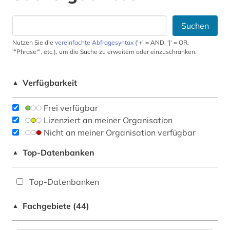
Suchen
Nutzen Sie die
vereinfachte Abfragesyntax
('+' = AND, '|' = OR,
'"Phrase"', etc.), um die Suche zu erweitern oder einzuschränken.
Verfügbarkeit
▲
Frei verfügbar
Lizenziert an meiner Organisation
Nicht an meiner Organisation verfügbar
Top-Datenbanken
▲
Top-Datenbanken
Fachgebiete (44)
▲