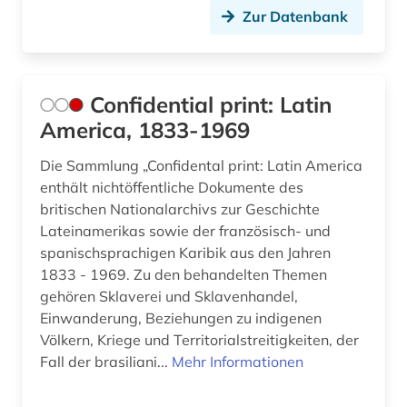
Zur Datenbank
Confidential print: Latin
America, 1833-1969
Die Sammlung „Confidental print: Latin America
enthält nichtöffentliche Dokumente des
britischen Nationalarchivs zur Geschichte
Lateinamerikas sowie der französisch- und
spanischsprachigen Karibik aus den Jahren
1833 - 1969. Zu den behandelten Themen
gehören Sklaverei und Sklavenhandel,
Einwanderung, Beziehungen zu indigenen
Völkern, Kriege und Territorialstreitigkeiten, der
Fall der brasiliani...
Mehr Informationen