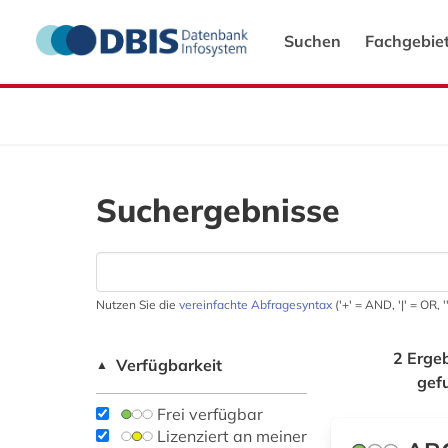
Suchen
Fachgebie
Suchergebnisse
Nutzen Sie die
vereinfachte Abfragesyntax
('+' = AND, '|' = OR,
2 Erge
Verfügbarkeit
▲
gef
Frei verfügbar
Lizenziert an meiner