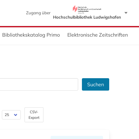
Zugang über
Hochschulbibliothek Ludwigshafen
Bibliothekskatalog Primo
Elektronische Zeitschriften
Suchen
CSV-
Export