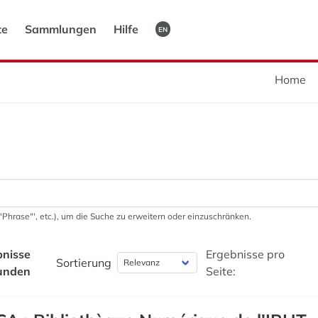
te
Sammlungen
Hilfe
EN
Home
 '"Phrase"', etc.), um die Suche zu erweitern oder einzuschränken.
bnisse
Ergebnisse pro
Sortierung
unden
Seite: