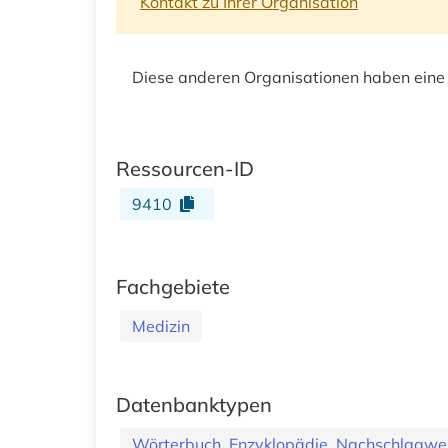
Kontakt zu Ihrer Organisation
Diese anderen Organisationen haben eine
Ressourcen-ID
9410
Fachgebiete
Medizin
Datenbanktypen
Wörterbuch, Enzyklopädie, Nachschlagwe