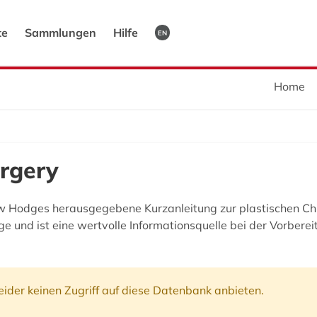
te
Sammlungen
Hilfe
EN
Home
urgery
w Hodges herausgegebene Kurzanleitung zur plastischen Chi
ge und ist eine wertvolle Informationsquelle bei der Vorbere
ider keinen Zugriff auf diese Datenbank anbieten.