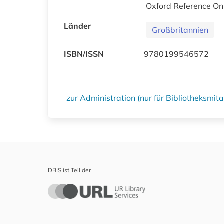
Oxford Reference On
Länder
Großbritannien
ISBN/ISSN
9780199546572
zur Administration (nur für Bibliotheksmi
DBIS ist Teil der