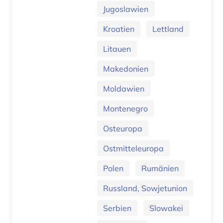
Jugoslawien
Kroatien
Lettland
Litauen
Makedonien
Moldawien
Montenegro
Osteuropa
Ostmitteleuropa
Polen
Rumänien
Russland, Sowjetunion
Serbien
Slowakei