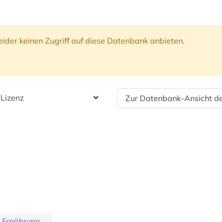
ider keinen Zugriff auf diese Datenbank anbieten.
 Lizenz
Zur Datenbank-Ansicht de
 Ernährung...