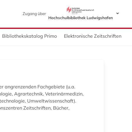
Zugang über
Hochschulbibliothek Ludwigshafen
Bibliothekskatalog Primo
Elektronische Zeitschriften
der angrenzenden Fachgebiete (u.a.
ogie, Agrartechnik, Veterinärmedizin,
ltechnologie, Umweltwissenschaft).
szentren Zeitschriften, Bücher,