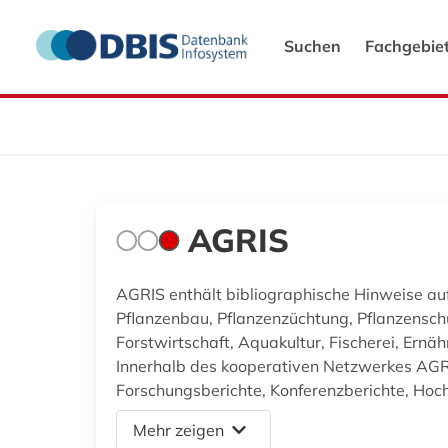
Suchen
Fachgebie
AGRIS
AGRIS enthält bibliographische Hinweise auf
Pflanzenbau, Pflanzenzüchtung, Pflanzenschu
Forstwirtschaft, Aquakultur, Fischerei, Ern
Innerhalb des kooperativen Netzwerkes AGRI
Forschungsberichte, Konferenzberichte, Hochs
Mehr zeigen