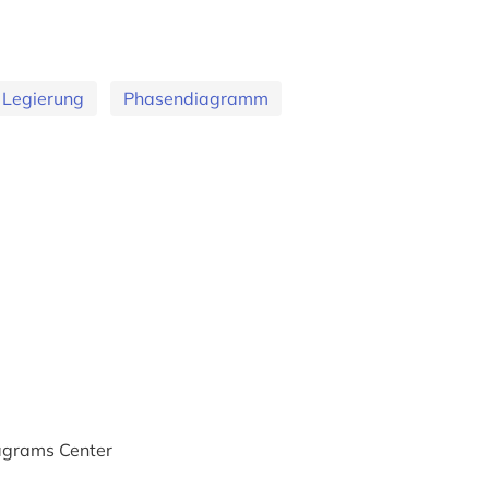
 Legierung
Phasendiagramm
agrams Center