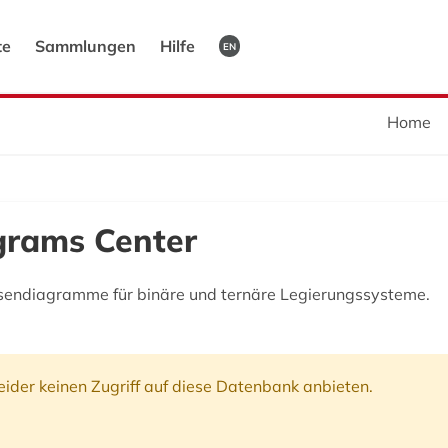
te
Sammlungen
Hilfe
EN
Home
grams Center
sendiagramme für binäre und ternäre Legierungssysteme.
ider keinen Zugriff auf diese Datenbank anbieten.