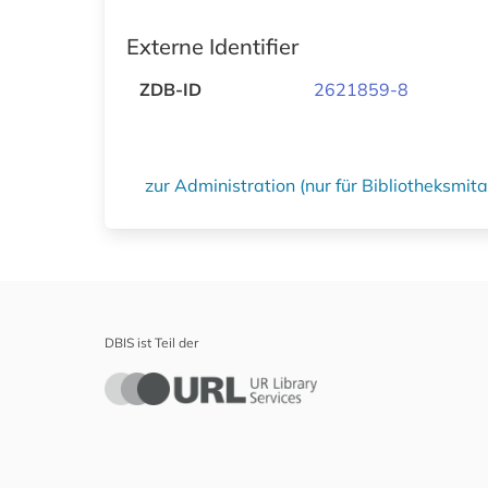
Externe Identifier
ZDB-ID
2621859-8
zur Administration (nur für Bibliotheksmi
DBIS ist Teil der