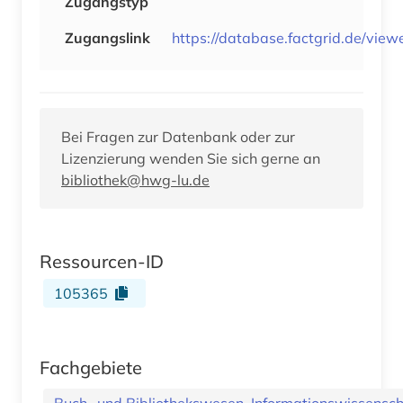
Zugangstyp
Zugangslink
https://database.factgrid.de/vie
Bei Fragen zur Datenbank oder zur
Lizenzierung wenden Sie sich gerne an
bibliothek@hwg-lu.de
Ressourcen-ID
105365
Fachgebiete
Buch- und Bibliothekswesen, Informationswissenscha