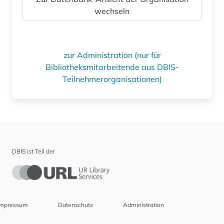
wechseln
zur Administration (nur für
Bibliotheksmitarbeitende aus DBIS-
Teilnehmerorganisationen)
DBIS ist Teil der
Impressum
Datenschutz
Administration