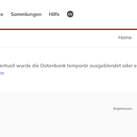
te
Sammlungen
Hilfe
EN
Home
Eventuell wurde die Datenbank temporär ausgeblendet oder ex
he
Impressum