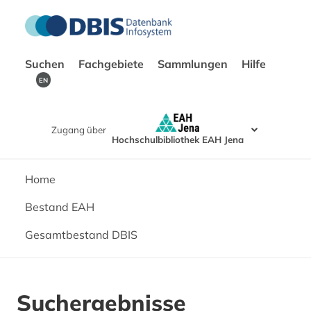
Suchen
Fachgebiete
Sammlungen
Hilfe
EN
Zugang über
Hochschulbibliothek EAH Jena
Home
Bestand EAH
Gesamtbestand DBIS
Suchergebnisse