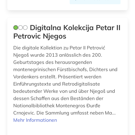
Digitalna Kolekcija Petar II
Petrovic Njegos
Die digitale Kollektion zu Petar II Petrović
Njegoš wurde 2013 anlässlich des 200.
Geburtstages des herausragenden
montenegrinischen Fürstbischofs, Dichters und
Vordenkers erstellt. Präsentiert werden
Einführungstexte und Retrodigitalisate
bedeutender Werke von und über Njegoš und
dessen Schaffen aus den Beständen der
Nationalbibliothek Montenegros Đurđe
Crnojevic. Die Sammlung umfasst neben Ma...
Mehr Informationen