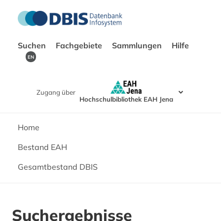
Suchen
Fachgebiete
Sammlungen
Hilfe
EN
Zugang über
Hochschulbibliothek EAH Jena
Home
Bestand EAH
Gesamtbestand DBIS
Suchergebnisse