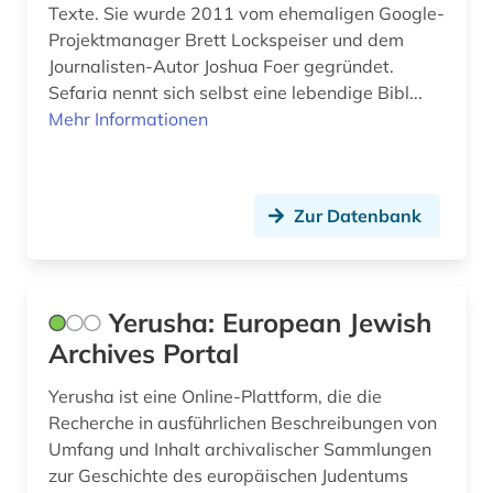
Texte. Sie wurde 2011 vom ehemaligen Google-
Projektmanager Brett Lockspeiser und dem
Journalisten-Autor Joshua Foer gegründet.
Sefaria nennt sich selbst eine lebendige Bibl...
Mehr Informationen
Zur Datenbank
Yerusha: European Jewish
Archives Portal
Yerusha ist eine Online-Plattform, die die
Recherche in ausführlichen Beschreibungen von
Umfang und Inhalt archivalischer Sammlungen
zur Geschichte des europäischen Judentums